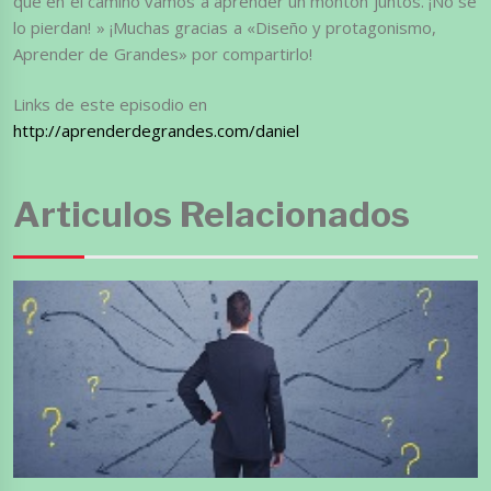
que en el camino vamos a aprender un montón juntos. ¡No se
lo pierdan! » ¡Muchas gracias a «Diseño y protagonismo,
Aprender de Grandes» por compartirlo!
Links de este episodio en
http://aprenderdegrandes.com/daniel
Articulos Relacionados