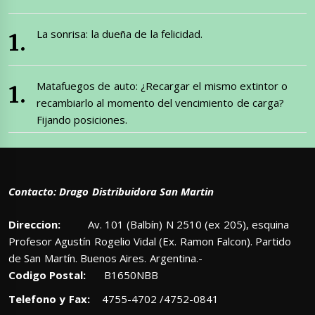
La sonrisa: la dueña de la felicidad.
Matafuegos de auto: ¿Recargar el mismo extintor o
recambiarlo al momento del vencimiento de carga?
Fijando posiciones.
Contacto: Drago Distribuidora San Martin
Direccion:
Av. 101 (Balbín) N 2510 (ex 205), esquina
Profesor Agustín Rogelio Vidal (Ex. Ramon Falcon). Partido
de San Martín. Buenos Aires. Argentina.-
Codigo Postal:
B1650NBB
Telefono y Fax:
4755-4702 /4752-0841