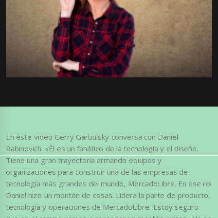
En éste video Gerry Garbulsky conversa con Daniel
Rabinovich. «Él es un fanático de la tecnología y el diseño.
Tiene una gran trayectoria armando equipos y
organizaciones para construir una de las empresas de
tecnología más grandes del mundo, MercadoLibre. En ese rol
Daniel hizo un montón de cosas. Lidera la parte de producto,
tecnología y operaciones de MercadoLibre. Estoy seguro