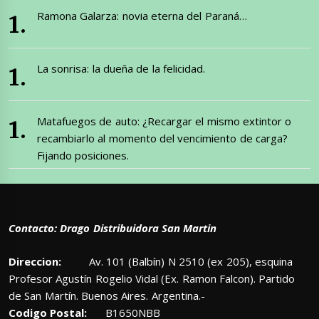
Ramona Galarza: novia eterna del Paraná…
La sonrisa: la dueña de la felicidad.
Matafuegos de auto: ¿Recargar el mismo extintor o
recambiarlo al momento del vencimiento de carga?
Fijando posiciones.
Contacto: Drago Distribuidora San Martin
Direccion:
Av. 101 (Balbín) N 2510 (ex 205), esquina
Profesor Agustín Rogelio Vidal (Ex. Ramon Falcon). Partido
de San Martín. Buenos Aires. Argentina.-
Codigo Postal:
B1650NBB