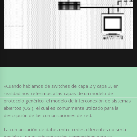
«Cuando hablamos de switches de capa 2 y capa 3, en
realidad nos referimos a las capas de un modelo de
protocolo genérico: el modelo de interconexión de sistemas
abiertos (OSI), el cual es comunmente utilizado para la
descripción de las comunicaciones de red.
La comunicación de datos entre redes diferentes no sería
posible si no existiesen reglas compartidas para su