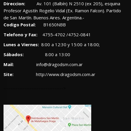
Direccion:
Av. 101 (Balbín) N 2510 (ex 205), esquina
Profesor Agustín Rogelio Vidal (Ex. Ramon Falcon). Partido
de San Martín. Buenos Aires. Argentina.-
Codigo Postal:
B1650NBB
Telefono y Fax:
4755-4702 /4752-0841
Lunes a Viernes:
8:00 a 12:30 y 15:00 a 18:00;
Sábados:
8:00 a 13:00
Mail:
info@dragodsm.com.ar
Site:
http://www.dragodsm.com.ar
---------------------------------->