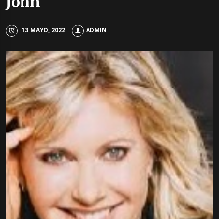
John
13 MAYO, 2022
ADMIN