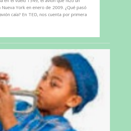
ila en el vuelo 1549, el avión que hizo un
en Nueva York en enero de 2009. ¿Qué pasó
avión caía? En TED, nos cuenta por primera