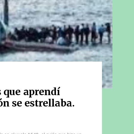
s que aprendí
n se estrellaba.