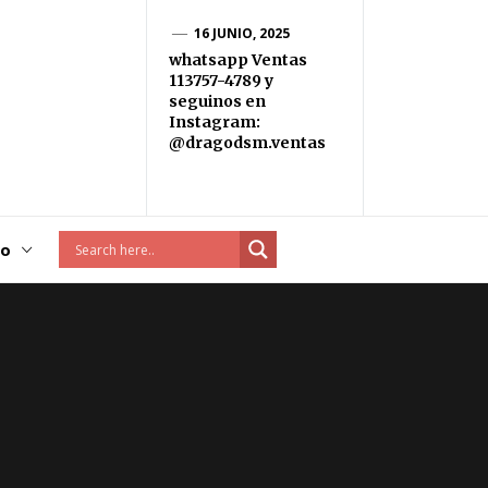
16 JUNIO, 2025
whatsapp Ventas
113757-4789 y
seguinos en
Instagram:
@dragodsm.ventas
to