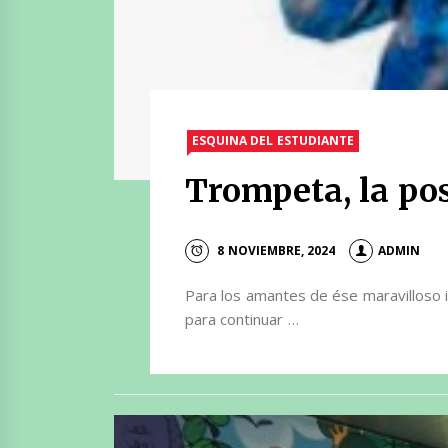
ESQUINA DEL ESTUDIANTE
Trompeta, la pos
8 NOVIEMBRE, 2024
ADMIN
Para los amantes de ése maravilloso 
para continuar …