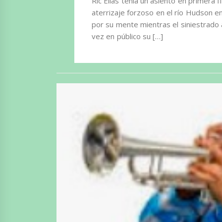
Ric Elias tenía un asiento en primera f
aterrizaje forzoso en el río Hudson 
por su mente mientras el siniestrado 
vez en público su […]