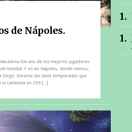
os de Nápoles.
aradona fue uno de los mejores jugadores
ivel mundial. Y es en Nápoles, donde vemos,
a Diego. Durante las siete temporadas que
ió la camiseta en 259 […]