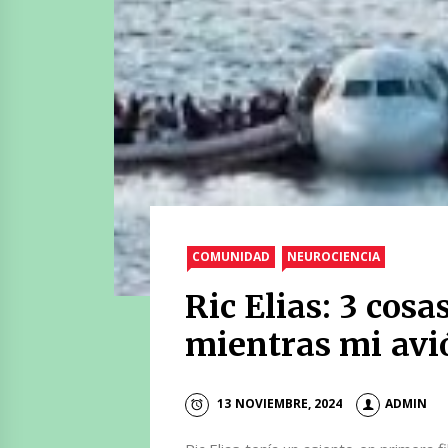
COMUNIDAD
NEUROCIENCIA
Ric Elias: 3 cosa
mientras mi avió
13 NOVIEMBRE, 2024
ADMIN