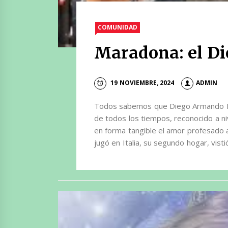
COMUNIDAD
Maradona: el Di
19 NOVIEMBRE, 2024
ADMIN
Todos sabemos que Diego Armando M
de todos los tiempos, reconocido a n
en forma tangible el amor profesado 
jugó en Italia, su segundo hogar, vist