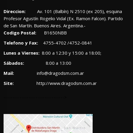
Direccion:
Av. 101 (Balbín) N 2510 (ex 205), esquina
Profesor Agustín Rogelio Vidal (Ex. Ramon Falcon). Partido
de San Martín. Buenos Aires. Argentina.-
Codigo Postal:
B1650NBB
Telefono y Fax:
4755-4702 /4752-0841
Lunes a Viernes:
8:00 a 12:30 y 15:00 a 18:00;
Sábados:
8:00 a 13:00
Mail:
info@dragodsm.com.ar
Site:
http://www.dragodsm.com.ar
---------------------------------->