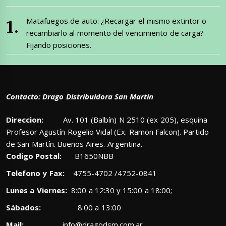
Matafuegos de auto: ¿Recargar el mismo extintor o
recambiarlo al momento del vencimiento de carga?
Fijando posiciones.
Contacto: Drago Distribuidora San Martin
Direccion:
Av. 101 (Balbín) N 2510 (ex 205), esquina
Profesor Agustín Rogelio Vidal (Ex. Ramon Falcon). Partido
de San Martín. Buenos Aires. Argentina.-
Codigo Postal:
B1650NBB
Telefono y Fax:
4755-4702 /4752-0841
Lunes a Viernes:
8:00 a 12:30 y 15:00 a 18:00;
Sábados:
8:00 a 13:00
Mail:
info@dragodsm.com.ar