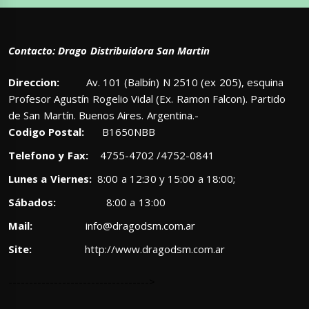
Contacto: Drago Distribuidora San Martin
Direccion:
Av. 101 (Balbín) N 2510 (ex 205), esquina
Profesor Agustín Rogelio Vidal (Ex. Ramon Falcon). Partido
de San Martín. Buenos Aires. Argentina.-
Codigo Postal:
B1650NBB
Telefono y Fax:
4755-4702 /4752-0841
Lunes a Viernes:
8:00 a 12:30 y 15:00 a 18:00;
Sábados:
8:00 a 13:00
Mail:
info@dragodsm.com.ar
Site:
http://www.dragodsm.com.ar
---------------------------------->