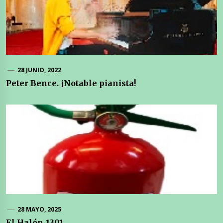
28 JUNIO, 2022
Peter Bence. ¡Notable pianista!
28 MAYO, 2025
El Halón 1301