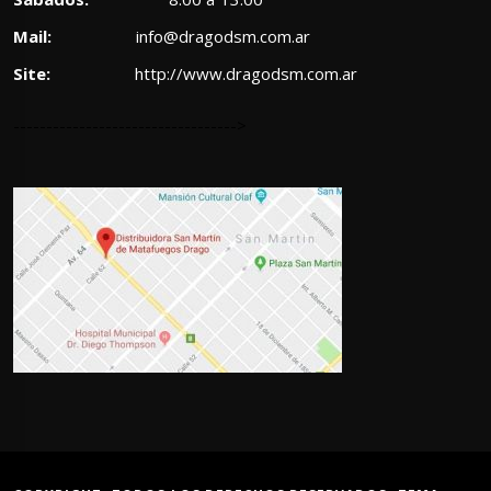
Mail:
info@dragodsm.com.ar
Site:
http://www.dragodsm.com.ar
---------------------------------->