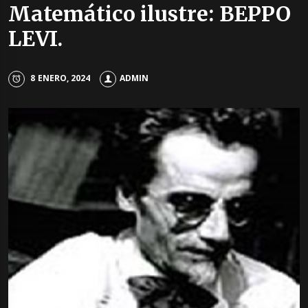
Matemático ilustre: BEPPO
LEVI.
8 ENERO, 2024
ADMIN