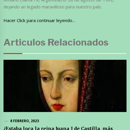
dejando un legado maravilloso para nuestro país.
Hacer Click para continuar leyendo…
Articulos Relacionados
8 FEBRERO, 2023
¿Estaba loca la reina Juana I de Castilla, más