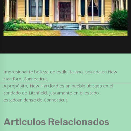
Impresionante belleza de estilo italiano, ubicada en New
Hartford, Connecticut.
A propósito, New Hartford es un pueblo ubicado en el
condado de Litchfield, justamente en el estado
estadounidense de Connecticut.
Articulos Relacionados