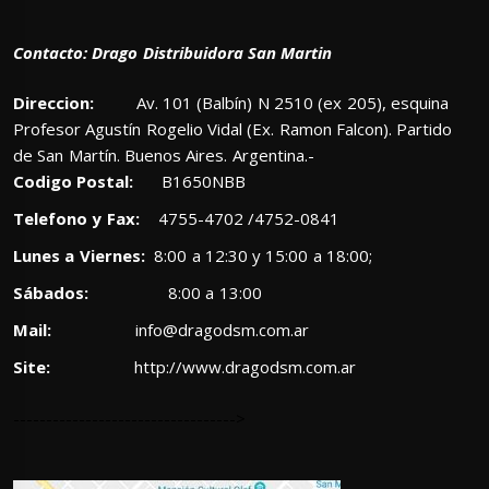
Contacto: Drago Distribuidora San Martin
Direccion:
Av. 101 (Balbín) N 2510 (ex 205), esquina
Profesor Agustín Rogelio Vidal (Ex. Ramon Falcon). Partido
de San Martín. Buenos Aires. Argentina.-
Codigo Postal:
B1650NBB
Telefono y Fax:
4755-4702 /4752-0841
Lunes a Viernes:
8:00 a 12:30 y 15:00 a 18:00;
Sábados:
8:00 a 13:00
Mail:
info@dragodsm.com.ar
Site:
http://www.dragodsm.com.ar
---------------------------------->