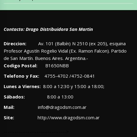
Contacto: Drago Distribuidora San Martin
Direccion:
Av. 101 (Balbín) N 2510 (ex 205), esquina
Profesor Agustín Rogelio Vidal (Ex. Ramon Falcon). Partido
de San Martín. Buenos Aires. Argentina.-
Codigo Postal:
B1650NBB
Telefono y Fax:
4755-4702 /4752-0841
Lunes a Viernes:
8:00 a 12:30 y 15:00 a 18:00;
Sábados:
8:00 a 13:00
Mail:
info@dragodsm.com.ar
Site:
http://www.dragodsm.com.ar
---------------------------------->