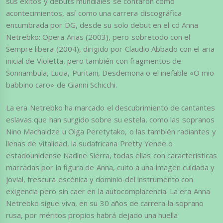
sus éxitos y debuts mundiales se contaron como
acontecimientos, así como una carrera discográfica
encumbrada por DG, desde su solo debut en el cd Anna
Netrebko: Opera Arias (2003), pero sobretodo con el
Sempre libera (2004), dirigido por Claudio Abbado con el aria
inicial de Violetta, pero también con fragmentos de
Sonnambula, Lucia, Puritani, Desdemona o el inefable «O mio
babbino caro» de Gianni Schicchi.
La era Netrebko ha marcado el descubrimiento de cantantes
eslavas que han surgido sobre su estela, como las sopranos
Nino Machaidze u Olga Peretytako, o las también radiantes y
llenas de vitalidad, la sudafricana Pretty Yende o
estadounidense Nadine Sierra, todas ellas con características
marcadas por la figura de Anna, culto a una imagen cuidada y
jovial, frescura escénica y dominio del instrumento con
exigencia pero sin caer en la autocomplacencia. La era Anna
Netrebko sigue viva, en su 30 años de carrera la soprano
rusa, por méritos propios habrá dejado una huella