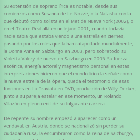
Su extensión de soprano lírica es notable, desde sus
comienzos como Susanna de Le Nozze, o la Natasha con la
que debutó como solista en el Met de Nueva York (2002), o
en el Teatro Real allá en un lejano 2001, cuando todavía
nadie sabia que estaba viendo a una estrella en ciernes,
pasando por los roles que la han catapultado mundialmente,
la Donna Anna en Salzburgo en 2003, pero sobretodo su
Violetta Valery de nuevo en Salzburgo en 2005. Su fuerza
escénica, energía actoral y magnetismo personal en estas
interpretaciones hicieron que el mundo lírico la señale como
la nueva estrella de la ópera, queda el testimonio de esas
funciones en La Traviata en DVD, producción de Willy Decker,
junto a su pareja estelar en ese momento, un Rolando
Villazón en pleno cenit de su fulgurante carrera.
De repente su nombre empezó a aparecer como un
vendaval, en Austria, donde se nacionalizó sin perder su
ciudadanía rusa, la encumbraron como la reina de Salzburgo,