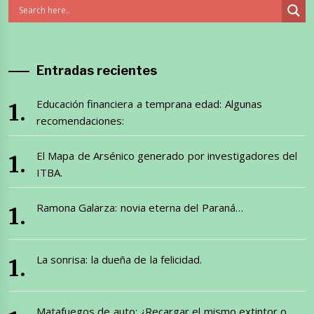
Entradas recientes
Educación financiera a temprana edad: Algunas
recomendaciones:
El Mapa de Arsénico generado por investigadores del
ITBA.
Ramona Galarza: novia eterna del Paraná…
La sonrisa: la dueña de la felicidad.
Matafuegos de auto: ¿Recargar el mismo extintor o