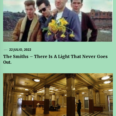
22 JULIO, 2022
The Smiths – There Is A Light That Never Goes
Out.