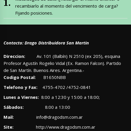
recambiarlo al momento del vencimiento de carga?
Fijando posiciones.
Contacto: Drago Distribuidora San Martin
Direccion:
Av. 101 (Balbín) N 2510 (ex 205), esquina
Profesor Agustín Rogelio Vidal (Ex. Ramon Falcon). Partido
de San Martín. Buenos Aires. Argentina.-
Codigo Postal:
B1650NBB
Telefono y Fax:
4755-4702 /4752-0841
Lunes a Viernes:
8:00 a 12:30 y 15:00 a 18:00;
Sábados:
8:00 a 13:00
Mail:
info@dragodsm.com.ar
Site:
http://www.dragodsm.com.ar