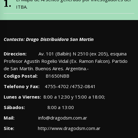
ITBA.
Contacto: Drago Distribuidora San Martin
Direccion:
Av. 101 (Balbín) N 2510 (ex 205), esquina
Profesor Agustín Rogelio Vidal (Ex. Ramon Falcon). Partido
de San Martín. Buenos Aires. Argentina.-
Codigo Postal:
B1650NBB
Telefono y Fax:
4755-4702 /4752-0841
Lunes a Viernes:
8:00 a 12:30 y 15:00 a 18:00;
Sábados:
8:00 a 13:00
Mail:
info@dragodsm.com.ar
Site:
http://www.dragodsm.com.ar