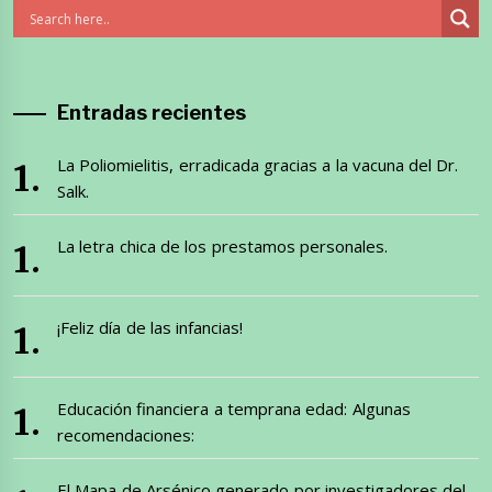
Entradas recientes
La Poliomielitis, erradicada gracias a la vacuna del Dr.
Salk.
La letra chica de los prestamos personales.
¡Feliz día de las infancias!
Educación financiera a temprana edad: Algunas
recomendaciones:
El Mapa de Arsénico generado por investigadores del