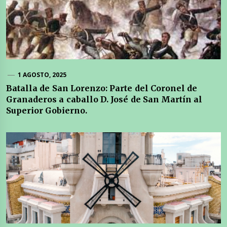
1 AGOSTO, 2025
Batalla de San Lorenzo: Parte del Coronel de
Granaderos a caballo D. José de San Martín al
Superior Gobierno.