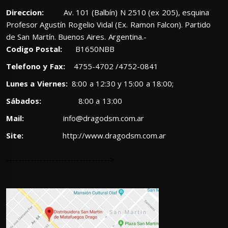
Direccion:
Av. 101 (Balbín) N 2510 (ex 205), esquina
Profesor Agustín Rogelio Vidal (Ex. Ramon Falcon). Partido
de San Martín. Buenos Aires. Argentina.-
Codigo Postal:
B1650NBB
Telefono y Fax:
4755-4702 /4752-0841
Lunes a Viernes:
8:00 a 12:30 y 15:00 a 18:00;
Sábados:
8:00 a 13:00
Mail:
info@dragodsm.com.ar
Site:
http://www.dragodsm.com.ar
---------------------------------->