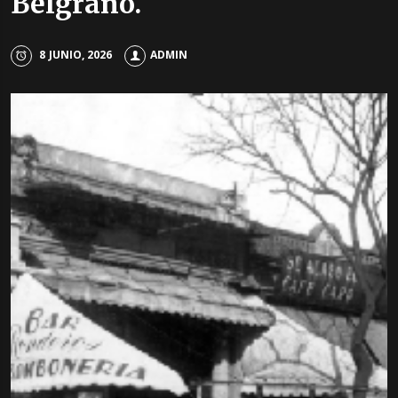
Belgrano.
8 JUNIO, 2026
ADMIN