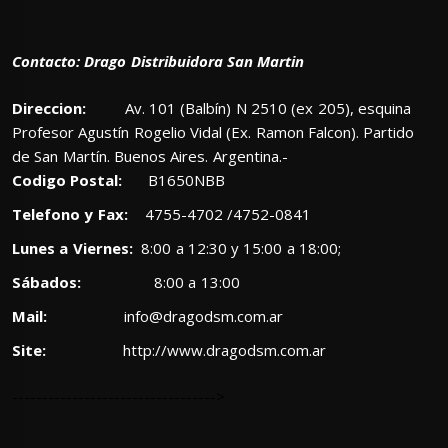
Contacto: Drago Distribuidora San Martin
Direccion:
Av. 101 (Balbín) N 2510 (ex 205), esquina
Profesor Agustín Rogelio Vidal (Ex. Ramon Falcon). Partido
de San Martín. Buenos Aires. Argentina.-
Codigo Postal:
B1650NBB
Telefono y Fax:
4755-4702 /4752-0841
Lunes a Viernes:
8:00 a 12:30 y 15:00 a 18:00;
Sábados:
8:00 a 13:00
Mail:
info@dragodsm.com.ar
Site:
http://www.dragodsm.com.ar
---------------------------------->