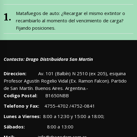
Matafuegos de auto: ¿Recargar el mismo extintor o
recambiarlo al momento del vencimiento de carga?
Fijando posiciones.
Contacto: Drago Distribuidora San Martin
Direccion:
Av. 101 (Balbín) N 2510 (ex 205), esquina
Profesor Agustín Rogelio Vidal (Ex. Ramon Falcon). Partido
de San Martín. Buenos Aires. Argentina.-
Codigo Postal:
B1650NBB
Telefono y Fax:
4755-4702 /4752-0841
Lunes a Viernes:
8:00 a 12:30 y 15:00 a 18:00;
Sábados:
8:00 a 13:00
Mail:
info@dragodsm.com.ar