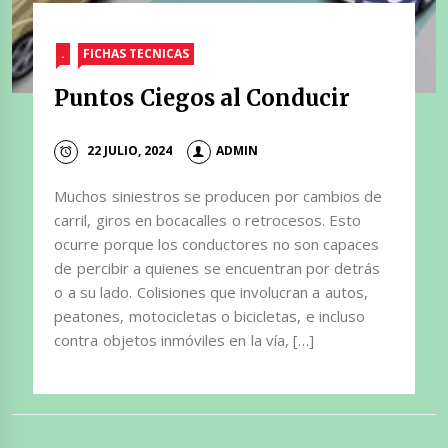
.
FICHAS TECNICAS
Puntos Ciegos al Conducir
22 JULIO, 2024
ADMIN
Muchos siniestros se producen por cambios de
carril, giros en bocacalles o retrocesos. Esto
ocurre porque los conductores no son capaces
de percibir a quienes se encuentran por detrás
o a su lado. Colisiones que involucran a autos,
peatones, motocicletas o bicicletas, e incluso
contra objetos inmóviles en la vía, […]