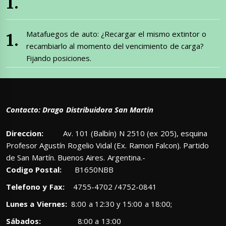
Matafuegos de auto: ¿Recargar el mismo extintor o
recambiarlo al momento del vencimiento de carga?
Fijando posiciones.
Contacto: Drago Distribuidora San Martin
Direccion:
Av. 101 (Balbín) N 2510 (ex 205), esquina
Profesor Agustín Rogelio Vidal (Ex. Ramon Falcon). Partido
de San Martín. Buenos Aires. Argentina.-
Codigo Postal:
B1650NBB
Telefono y Fax:
4755-4702 /4752-0841
Lunes a Viernes:
8:00 a 12:30 y 15:00 a 18:00;
Sábados:
8:00 a 13:00