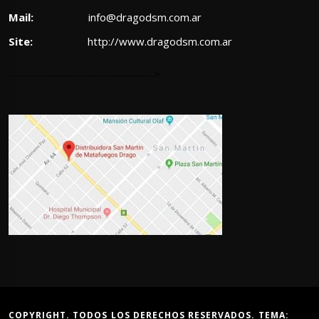
Mail:
info@dragodsm.com.ar
Site:
http://www.dragodsm.com.ar
---------------------------------->
COPYRIGHT. TODOS LOS DERECHOS RESERVADOS. TEMA: