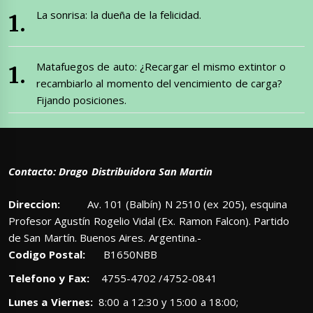
La sonrisa: la dueña de la felicidad.
Matafuegos de auto: ¿Recargar el mismo extintor o
recambiarlo al momento del vencimiento de carga?
Fijando posiciones.
Contacto: Drago Distribuidora San Martin
Direccion:
Av. 101 (Balbín) N 2510 (ex 205), esquina
Profesor Agustín Rogelio Vidal (Ex. Ramon Falcon). Partido
de San Martín. Buenos Aires. Argentina.-
Codigo Postal:
B1650NBB
Telefono y Fax:
4755-4702 /4752-0841
Lunes a Viernes:
8:00 a 12:30 y 15:00 a 18:00;