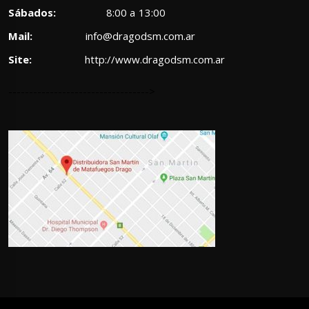
Sábados:
8:00 a 13:00
Mail:
info@dragodsm.com.ar
Site:
http://www.dragodsm.com.ar
---------------------------------->