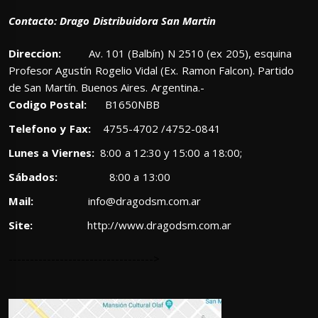
Contacto: Drago Distribuidora San Martin
Direccion:
Av. 101 (Balbín) N 2510 (ex 205), esquina
Profesor Agustín Rogelio Vidal (Ex. Ramon Falcon). Partido
de San Martín. Buenos Aires. Argentina.-
Codigo Postal:
B1650NBB
Telefono y Fax:
4755-4702 /4752-0841
Lunes a Viernes:
8:00 a 12:30 y 15:00 a 18:00;
Sábados:
8:00 a 13:00
Mail:
info@dragodsm.com.ar
Site:
http://www.dragodsm.com.ar
---------------------------------->