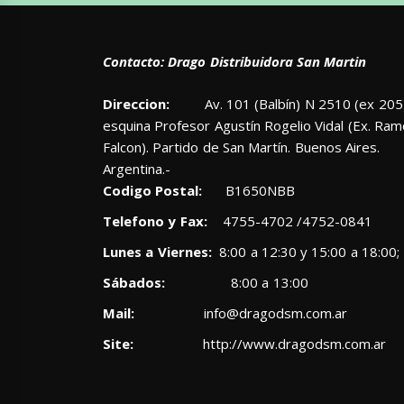
Contacto: Drago Distribuidora San Martin
Direccion:
Av. 101 (Balbín) N 2510 (ex 205)
esquina Profesor Agustín Rogelio Vidal (Ex. Ra
Falcon). Partido de San Martín. Buenos Aires.
Argentina.-
Codigo Postal:
B1650NBB
Telefono y Fax:
4755-4702 /4752-0841
Lunes a Viernes:
8:00 a 12:30 y 15:00 a 18:00;
Sábados:
8:00 a 13:00
Mail:
info@dragodsm.com.ar
Site:
http://www.dragodsm.com.ar