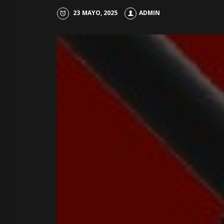
23 MAYO, 2025
ADMIN