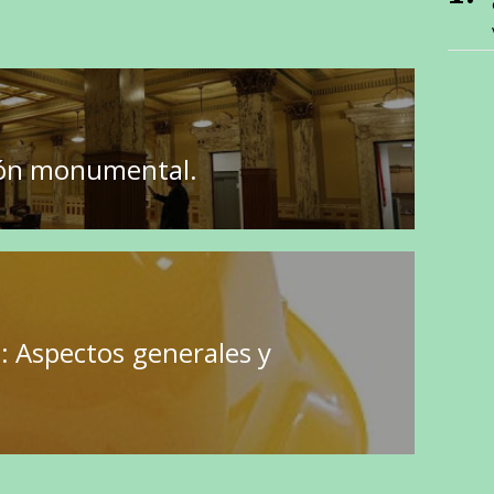
ción monumental.
: Aspectos generales y