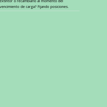
extintor o recambiarlo al momento del
vencimiento de carga? Fijando posiciones.