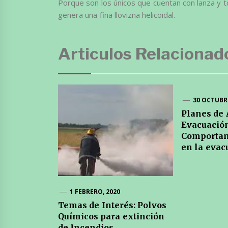
Porque son los únicos que cuentan con lanza y t
genera una fina llovizna helicoidal.
Articulos Relacionad
30 OCTUBRE
Planes de 
Evacuación
Comporta
en la evac
1 FEBRERO, 2020
Temas de Interés: Polvos
Químicos para extinción
de Incendios.