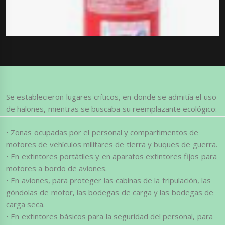
Se establecieron lugares críticos, en donde se admitía el uso
de halones, mientras se buscaba su reemplazante ecológico:
• Zonas ocupadas por el personal y compartimentos de
motores de vehículos militares de tierra y buques de guerra.
• En extintores portátiles y en aparatos extintores fijos para
motores a bordo de aviones.
• En aviones, para proteger las cabinas de la tripulación, las
góndolas de motor, las bodegas de carga y las bodegas de
carga seca.
• En extintores básicos para la seguridad del personal, para