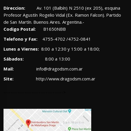
Direccion:
Av. 101 (Balbín) N 2510 (ex 205), esquina
Profesor Agustín Rogelio Vidal (Ex. Ramon Falcon). Partido
de San Martín. Buenos Aires. Argentina.-
Codigo Postal:
B1650NBB
Telefono y Fax:
4755-4702 /4752-0841
Lunes a Viernes:
8:00 a 12:30 y 15:00 a 18:00;
Sábados:
8:00 a 13:00
Mail:
info@dragodsm.com.ar
Site:
http://www.dragodsm.com.ar
---------------------------------->