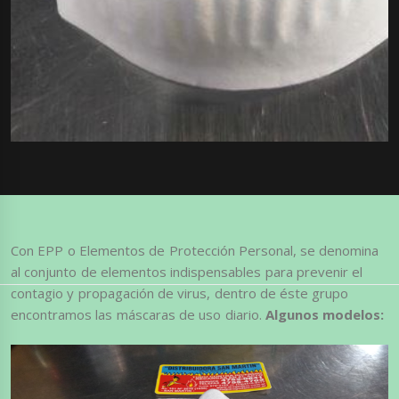
Con EPP o Elementos de Protección Personal, se denomina
al conjunto de elementos indispensables para prevenir el
contagio y propagación de virus, dentro de éste grupo
encontramos las máscaras de uso diario.
Algunos modelos: