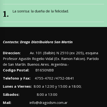
La sonrisa: la dueña de la felicidad.
Contacto: Drago Distribuidora San Martin
Direccion:
Av. 101 (Balbín) N 2510 (ex 205), esquina
Profesor Agustín Rogelio Vidal (Ex. Ramon Falcon). Partido
de San Martín. Buenos Aires. Argentina.-
Codigo Postal:
B1650NBB
Telefono y Fax:
4755-4702 /4752-0841
Lunes a Viernes:
8:00 a 12:30 y 15:00 a 18:00;
Sábados:
8:00 a 13:00
Mail:
info@dragodsm.com.ar