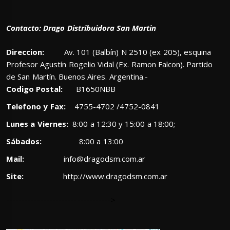
Contacto: Drago Distribuidora San Martin
Direccion:
Av. 101 (Balbín) N 2510 (ex 205), esquina
Profesor Agustín Rogelio Vidal (Ex. Ramon Falcon). Partido
de San Martín. Buenos Aires. Argentina.-
Codigo Postal:
B1650NBB
Telefono y Fax:
4755-4702 /4752-0841
Lunes a Viernes:
8:00 a 12:30 y 15:00 a 18:00;
Sábados:
8:00 a 13:00
Mail:
info@dragodsm.com.ar
Site:
http://www.dragodsm.com.ar
---------------------------------->