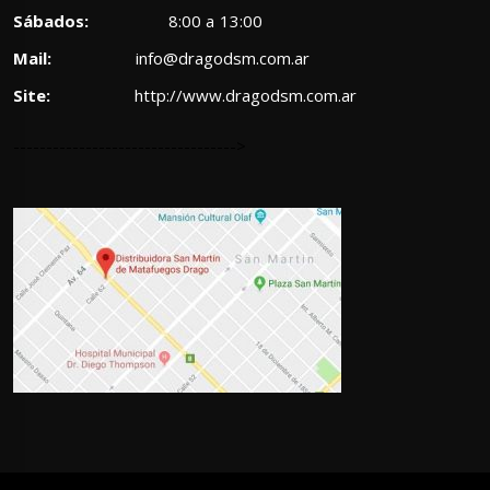
Sábados:
8:00 a 13:00
Mail:
info@dragodsm.com.ar
Site:
http://www.dragodsm.com.ar
---------------------------------->