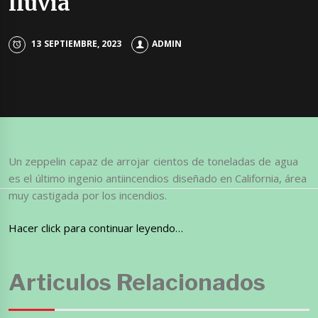
lluvia
13 SEPTIEMBRE, 2023
ADMIN
Un zeppelin capaz de arrojar cientos de toneladas de agua
es el último ingenio antiincendios diseñado en California, área
muy castigada por los incendios.
Hacer click para continuar leyendo…
Articulos Relacionados