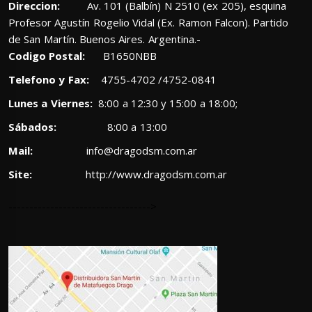
Direccion:
Av. 101 (Balbín) N 2510 (ex 205), esquina
Profesor Agustín Rogelio Vidal (Ex. Ramon Falcon). Partido
de San Martín. Buenos Aires. Argentina.-
Codigo Postal:
B1650NBB
Telefono y Fax:
4755-4702 /4752-0841
Lunes a Viernes:
8:00 a 12:30 y 15:00 a 18:00;
Sábados:
8:00 a 13:00
Mail:
info@dragodsm.com.ar
Site:
http://www.dragodsm.com.ar
---------------------------------->