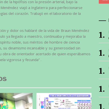
 de la hipófisis con la presión arterial, bajo la
 Menéndez viajó a Inglaterra para perfeccionarse
ías del corazón. Trabajó en el laboratorio de la
ión y dolor os hablaré de la vida de Braun Menéndez
pulo ya llegado a maestro, continuaba y mejoraba la
spíritu noble, sus méritos de hombre de ciencia
s, su dinamismo incansable y su generosidad sin
 su obra de orientador acertado de quien esperábamos
ela vigorosa y fecunda” .
os