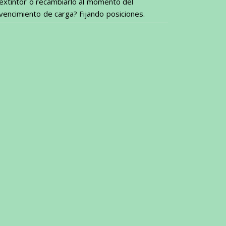
extintor o recambiarlo al momento del
vencimiento de carga? Fijando posiciones.