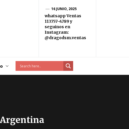
16 JUNIO, 2025
whatsapp Ventas
113757-4789 y
seguinos en
Instagram:
@dragodsm.ventas
to
 Argentina