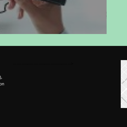
---------------------------------->
,
mon