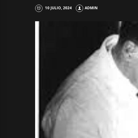
10 JULIO, 2024
ADMIN