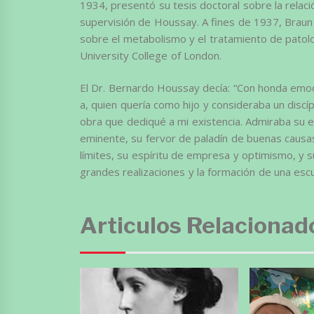
1934, presentó su tesis doctoral sobre la relación
supervisión de Houssay. A fines de 1937, Braun
sobre el metabolismo y el tratamiento de patolog
University College of London.
El Dr. Bernardo Houssay decía: “Con honda emoc
a, quien quería como hijo y consideraba un discí
obra que dediqué a mi existencia. Admiraba su e
eminente, su fervor de paladín de buenas causa
límites, su espíritu de empresa y optimismo, y
grandes realizaciones y la formación de una escu
Articulos Relacionad