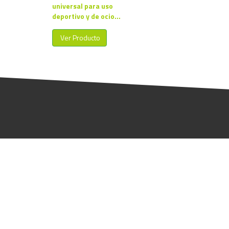
universal para uso
deportivo y de ocio...
Ver Producto