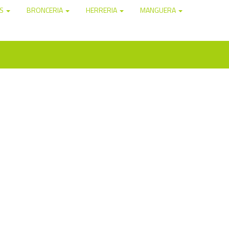
OS
BRONCERIA
HERRERIA
MANGUERA