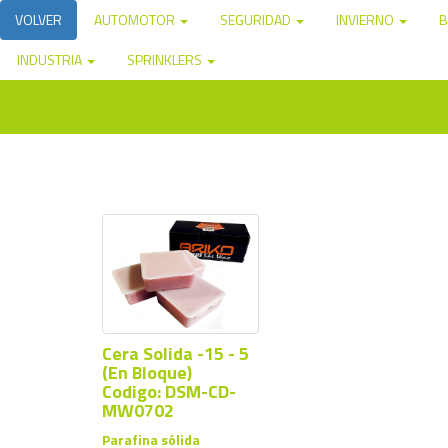
VOLVER
AUTOMOTOR
SEGURIDAD
INVIERNO
B
INDUSTRIA
SPRINKLERS
Cera Solida -15 - 5
(En Bloque)
Codigo: DSM-CD-
MW0702
Parafina sólida