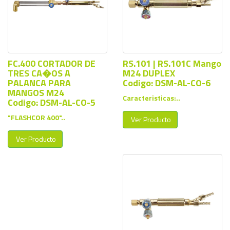
FC.400 CORTADOR DE
RS.101 | RS.101C Mango
TRES CA�OS A
M24 DUPLEX
PALANCA PARA
Codigo: DSM-AL-CO-6
MANGOS M24
Caracteristicas:..
Codigo: DSM-AL-CO-5
"FLASHCOR 400"..
Ver Producto
Ver Producto