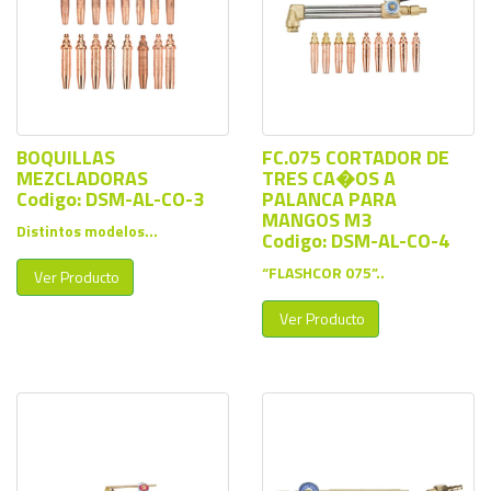
BOQUILLAS
FC.075 CORTADOR DE
MEZCLADORAS
TRES CA�OS A
Codigo: DSM-AL-CO-3
PALANCA PARA
MANGOS M3
Distintos modelos...
Codigo: DSM-AL-CO-4
“FLASHCOR 075”..
Ver Producto
Ver Producto