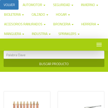
VOLVER
AUTOMOTOR
SEGURIDAD
INVIERNO
BICILETERIA
CALZADO
HOGAR
ACCESORIOS RANURADOS
BRONCERIA
HERRERIA
MANGUERA
INDUSTRIA
SPRINKLERS
Toggle
naviga