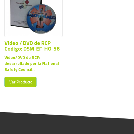
Video / DVD de RCP
Codigo: DSM-EF-HO-56
Video/DVD de RCP:
desarrollado por la National
Safety Council..
Ver Producto