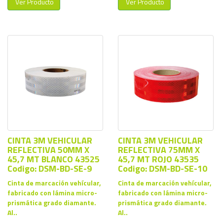
Ver Producto
Ver Producto
CINTA 3M VEHICULAR
CINTA 3M VEHICULAR
REFLECTIVA 50MM X
REFLECTIVA 75MM X
45,7 MT BLANCO 43525
45,7 MT ROJO 43535
Codigo: DSM-BD-SE-9
Codigo: DSM-BD-SE-10
Cinta de marcación vehícular,
Cinta de marcación vehícular,
fabricado con lámina micro-
fabricado con lámina micro-
prismática grado diamante.
prismática grado diamante.
Al..
Al..