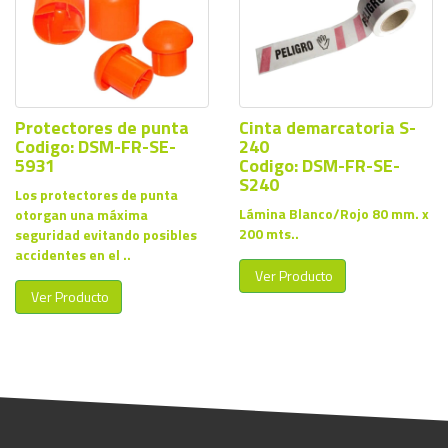
Protectores de punta
Cinta demarcatoria S-
Codigo: DSM-FR-SE-
240
5931
Codigo: DSM-FR-SE-
S240
Los protectores de punta
Lámina Blanco/Rojo 80 mm. x
otorgan una máxima
200 mts..
seguridad evitando posibles
accidentes en el ..
Ver Producto
Ver Producto