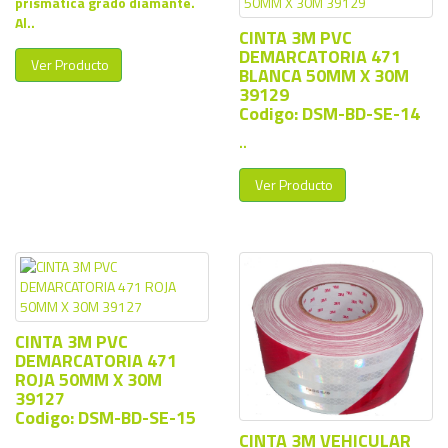
prismática grado diamante.
Al..
CINTA 3M PVC
DEMARCATORIA 471
Ver Producto
BLANCA 50MM X 30M
39129
Codigo: DSM-BD-SE-14
..
Ver Producto
CINTA 3M PVC
DEMARCATORIA 471
ROJA 50MM X 30M
39127
Codigo: DSM-BD-SE-15
CINTA 3M VEHICULAR
..