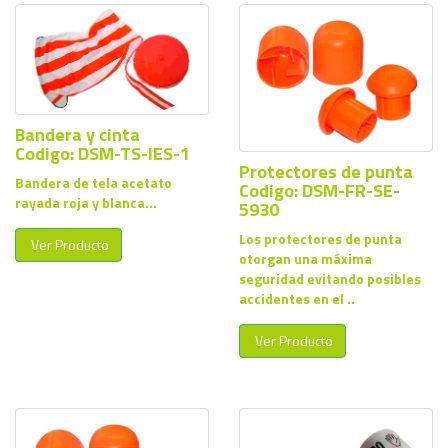
Bandera y cinta
Codigo: DSM-TS-IES-1
Protectores de punta
Bandera de tela acetato
Codigo: DSM-FR-SE-
rayada roja y blanca...
5930
Los protectores de punta
Ver Producto
otorgan una máxima
seguridad evitando posibles
accidentes en el ..
Ver Producto