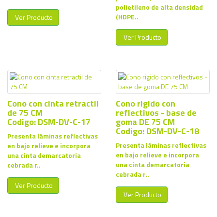
polietileno de alta densidad
(HDPE..
Ver Producto
Ver Producto
Cono con cinta retractil
Cono rigido con
de 75 CM
reflectivos - base de
Codigo: DSM-DV-C-17
goma DE 75 CM
Codigo: DSM-DV-C-18
Presenta láminas reflectivas
Presenta láminas reflectivas
en bajo relieve e incorpora
en bajo relieve e incorpora
una cinta demarcatoria
una cinta demarcatoria
cebrada r..
cebrada r..
Ver Producto
Ver Producto