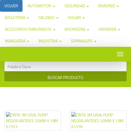
VOLVER
AUTOMOTOR
SEGURIDAD
INVIERNO
BICILETERIA
CALZADO
HOGAR
ACCESORIOS RANURADOS
BRONCERIA
HERRERIA
MANGUERA
INDUSTRIA
SPRINKLERS
Toggle
naviga