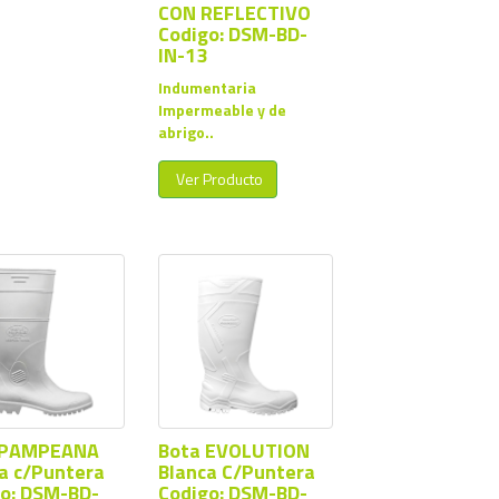
CON REFLECTIVO
Codigo: DSM-BD-
IN-13
Indumentaria
Impermeable y de
abrigo..
Ver Producto
 PAMPEANA
Bota EVOLUTION
a c/Puntera
Blanca C/Puntera
o: DSM-BD-
Codigo: DSM-BD-