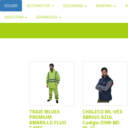
VOLVER
AUTOMOTOR
SEGURIDAD
INVIERNO
B
INDUSTRIA
SPRINKLERS
TRAJE BILVEX
CHALECO BIL-VEX
PREMIUM
ABRIGO AZUL
AMARILLO FLUO
Codigo: DSM-BD-
C/REF
IN-22