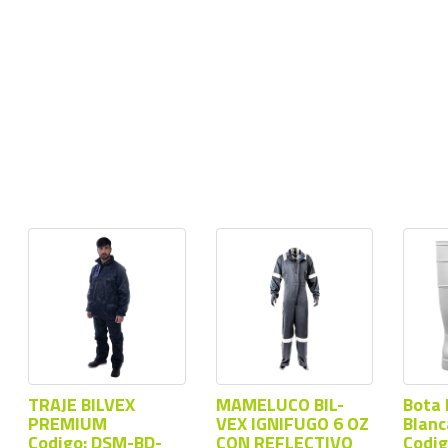
TRAJE BILVEX
MAMELUCO BIL-
Bota
PREMIUM
VEX IGNIFUGO 6 OZ
Blanc
Codigo: DSM-BD-
CON REFLECTIVO
Codig