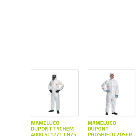
MAMELUCO
MAMELUCO
DUPONT TYCHEM
DUPONT
4000 SL127T CHZ5
PROSHIELD 20SFR