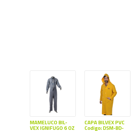
MAMELUCO BIL-
CAPA BILVEX PVC
VEX IGNIFUGO 6 OZ
Codigo: DSM-BD-